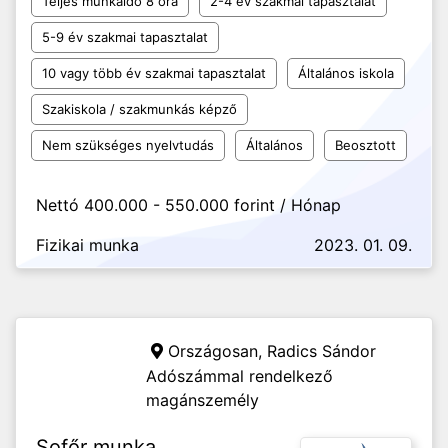
Teljes munkaidő 8 óra
2-4 év szakmai tapasztalat
5-9 év szakmai tapasztalat
10 vagy több év szakmai tapasztalat
Általános iskola
Szakiskola / szakmunkás képző
Nem szükséges nyelvtudás
Általános
Beosztott
Nettó 400.000 - 550.000 forint / Hónap
Fizikai munka
2023. 01. 09.
Országosan,
Radics Sándor
Adószámmal rendelkező
magánszemély
Sofőr munka