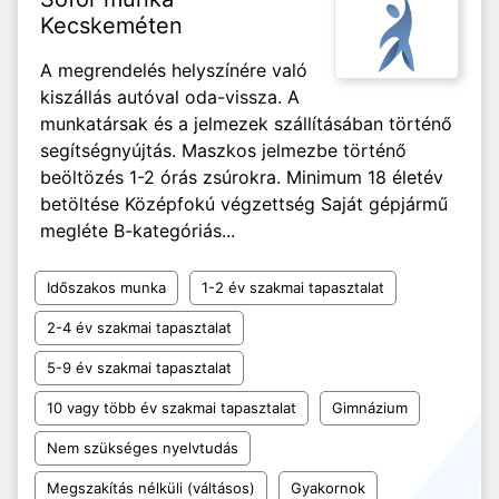
Kecskeméten
A megrendelés helyszínére való
kiszállás autóval oda-vissza. A
munkatársak és a jelmezek szállításában történő
segítségnyújtás. Maszkos jelmezbe történő
beöltözés 1-2 órás zsúrokra. Minimum 18 életév
betöltése Középfokú végzettség Saját gépjármű
megléte B-kategóriás...
Időszakos munka
1-2 év szakmai tapasztalat
2-4 év szakmai tapasztalat
5-9 év szakmai tapasztalat
10 vagy több év szakmai tapasztalat
Gimnázium
Nem szükséges nyelvtudás
Megszakítás nélküli (váltásos)
Gyakornok