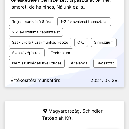
kereskedelemben szerzett tapasztalat termék
ismeret, de ha nincs, Nálunk ez is...
Teljes munkaidő 8 óra
1-2 év szakmai tapasztalat
2-4 év szakmai tapasztalat
Szakiskola / szakmunkás képző
OKJ
Gimnázium
Szakközépiskola
Technikum
Nem szükséges nyelvtudás
Általános
Beosztott
Értékesítési munkatárs
2024. 07. 28.
Magyarország,
Schindler
Tetőablak Kft.