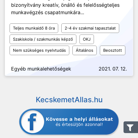
bizonyítvány kreatív, önálló és felelősségteljes
munkavégzés csapatmunkára...
Teljes munkaidő 8 óra
2-4 év szakmai tapasztalat
Szakiskola / szakmunkás képző
OKJ
Nem szükséges nyelvtudás
Általános
Beosztott
Egyéb munkalehetőségek
2021. 07. 12.
KecskemetAllas.hu