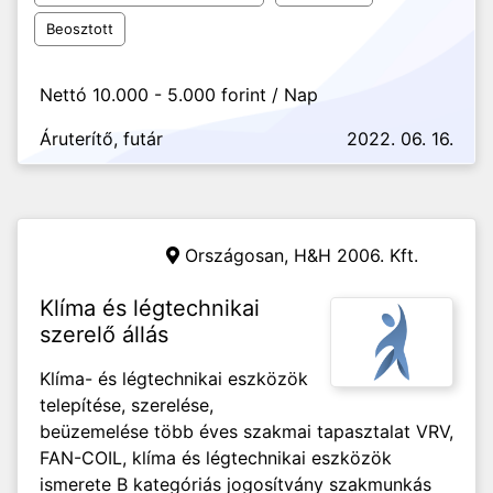
Beosztott
Nettó 10.000 - 5.000 forint / Nap
Áruterítő, futár
2022. 06. 16.
Országosan,
H&H 2006. Kft.
Klíma és légtechnikai
szerelő állás
Klíma- és légtechnikai eszközök
telepítése, szerelése,
beüzemelése több éves szakmai tapasztalat VRV,
FAN-COIL, klíma és légtechnikai eszközök
ismerete B kategóriás jogosítvány szakmunkás