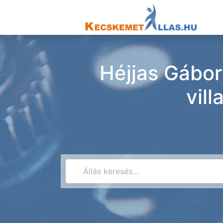
Héjjas Gábor
vil