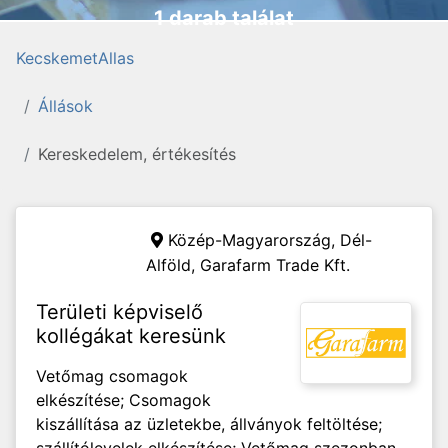
1 darab találat
KecskemetAllas
Állások
Kereskedelem, értékesítés
Közép-Magyarország, Dél-
Alföld,
Garafarm Trade Kft.
Területi képviselő
kollégákat keresünk
Vetőmag csomagok
elkészítése; Csomagok
kiszállítása az üzletekbe, állványok feltöltése;