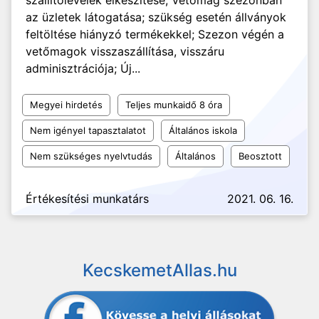
szállítólevelek elkészítése; Vetőmag szezonban
az üzletek látogatása; szükség esetén állványok
feltöltése hiányzó termékekkel; Szezon végén a
vetőmagok visszaszállítása, visszáru
adminisztrációja; Új...
Megyei hirdetés
Teljes munkaidő 8 óra
Nem igényel tapasztalatot
Általános iskola
Nem szükséges nyelvtudás
Általános
Beosztott
Értékesítési munkatárs
2021. 06. 16.
KecskemetAllas.hu