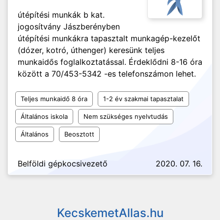
útépítési munkák b kat.
jogosítvány Jászberényben
útépítési munkákra tapasztalt munkagép-kezelőt
(dózer, kotró, úthenger) keresünk teljes
munkaidős foglalkoztatással. Érdeklődni 8-16 óra
között a 70/453-5342 -es telefonszámon lehet.
Teljes munkaidő 8 óra
1-2 év szakmai tapasztalat
Általános iskola
Nem szükséges nyelvtudás
Általános
Beosztott
Belföldi gépkocsivezető
2020. 07. 16.
KecskemetAllas.hu