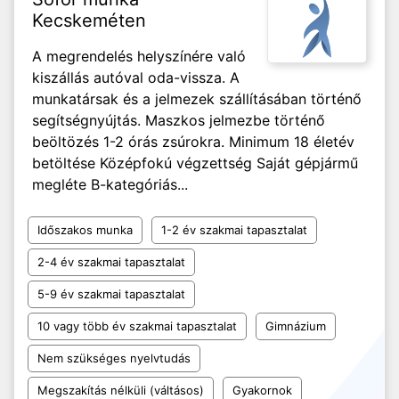
Kecskeméten
A megrendelés helyszínére való
kiszállás autóval oda-vissza. A
munkatársak és a jelmezek szállításában történő
segítségnyújtás. Maszkos jelmezbe történő
beöltözés 1-2 órás zsúrokra. Minimum 18 életév
betöltése Középfokú végzettség Saját gépjármű
megléte B-kategóriás...
Időszakos munka
1-2 év szakmai tapasztalat
2-4 év szakmai tapasztalat
5-9 év szakmai tapasztalat
10 vagy több év szakmai tapasztalat
Gimnázium
Nem szükséges nyelvtudás
Megszakítás nélküli (váltásos)
Gyakornok