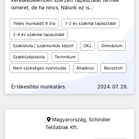
kereskedelemben szerzett tapasztalat termék
ismeret, de ha nincs, Nálunk ez is...
Teljes munkaidő 8 óra
1-2 év szakmai tapasztalat
2-4 év szakmai tapasztalat
Szakiskola / szakmunkás képző
OKJ
Gimnázium
Szakközépiskola
Technikum
Nem szükséges nyelvtudás
Általános
Beosztott
Értékesítési munkatárs
2024. 07. 28.
Magyarország,
Schindler
Tetőablak Kft.