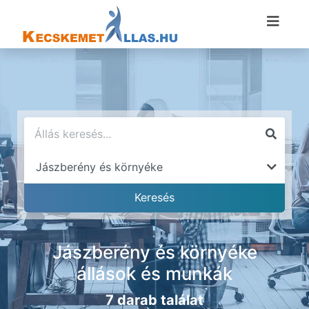
Jászberény és környéke
állások és munkák
7 darab találat