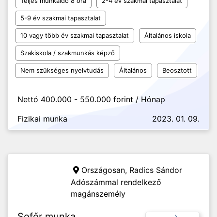
Teljes munkaidő 8 óra
2-4 év szakmai tapasztalat
5-9 év szakmai tapasztalat
10 vagy több év szakmai tapasztalat
Általános iskola
Szakiskola / szakmunkás képző
Nem szükséges nyelvtudás
Általános
Beosztott
Nettó 400.000 - 550.000 forint / Hónap
Fizikai munka
2023. 01. 09.
Országosan,
Radics Sándor
Adószámmal rendelkező
magánszemély
Sofőr munka