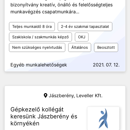
bizonyítvány kreatív, önálló és felelősségteljes
munkavégzés csapatmunkára...
Teljes munkaidő 8 óra
2-4 év szakmai tapasztalat
Szakiskola / szakmunkás képző
OKJ
Nem szükséges nyelvtudás
Általános
Beosztott
Egyéb munkalehetőségek
2021. 07. 12.
Jászberény,
Leveller Kft.
Gépkezelő kollégát
keresünk Jászberény és
környékén