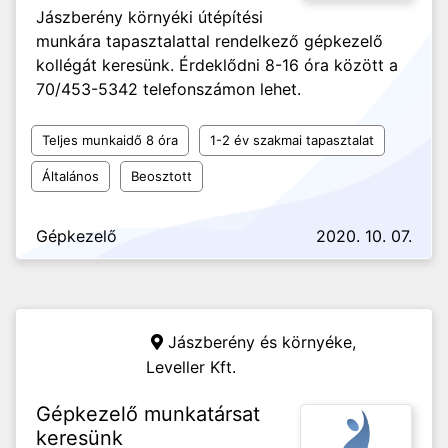
Jászberény környéki útépítési
munkára tapasztalattal rendelkező gépkezelő
kollégát keresünk. Érdeklődni 8-16 óra között a
70/453-5342 telefonszámon lehet.
Teljes munkaidő 8 óra
1-2 év szakmai tapasztalat
Általános
Beosztott
Gépkezelő
2020. 10. 07.
Jászberény és környéke,
Leveller Kft.
Gépkezelő munkatársat
keresünk