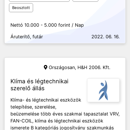
Beosztott
Nettó 10.000 - 5.000 forint / Nap
Áruterítő, futár
2022. 06. 16.
Országosan,
H&H 2006. Kft.
Klíma és légtechnikai
szerelő állás
Klíma- és légtechnikai eszközök
telepítése, szerelése,
beüzemelése több éves szakmai tapasztalat VRV,
FAN-COIL, klíma és légtechnikai eszközök
ismerete B kategóriás jogosítvány szakmunkás