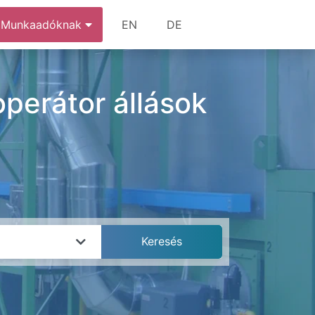
Munkaadóknak
EN
DE
operátor állások