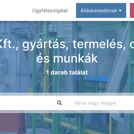
Ügyfélszolgálat
Álláskeresőknek
t., gyártás, termelés, 
és munkák
1 darab találat