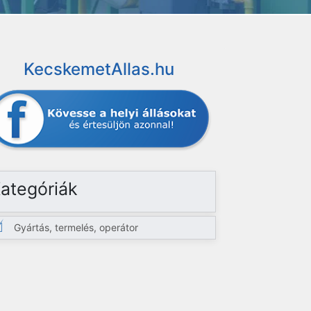
KecskemetAllas.hu
ategóriák
Gyártás, termelés, operátor