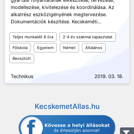
gyártási folyamatának elkészítése, tervezése,
modellezése, kivitelezése és koordinálása. Az
alkatrész eszközigényének megtervezése.
Dokumentációk készítése. Kecskeméti...
Teljes munkaidő 8 óra
2-4 év szakmai tapasztalat
Főiskola
Egyetem
Német
Általános
Beosztott
Technikus
2019. 03. 18.
KecskemetAllas.hu