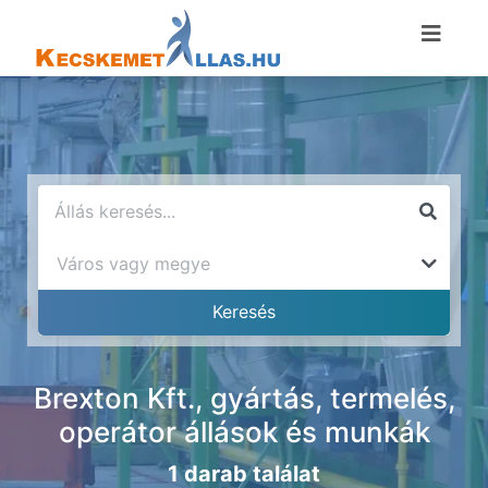
Brexton Kft., gyártás, termelés,
operátor állások és munkák
1 darab találat