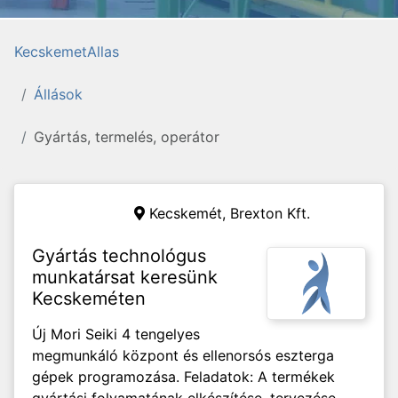
KecskemetAllas
Állások
Gyártás, termelés, operátor
Kecskemét,
Brexton Kft.
Gyártás technológus
munkatársat keresünk
Kecskeméten
Új Mori Seiki 4 tengelyes
megmunkáló központ és ellenorsós eszterga
gépek programozása. Feladatok: A termékek