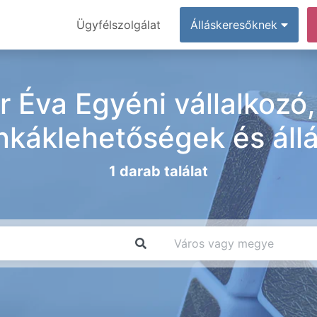
Ügyfélszolgálat
Álláskeresőknek
 Éva Egyéni vállalkozó
káklehetőségek és áll
1 darab találat