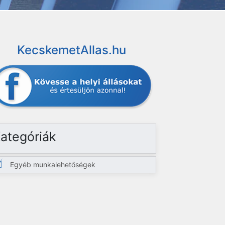
KecskemetAllas.hu
ategóriák
Egyéb munkalehetőségek