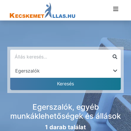
Egerszalók, egyéb
munkáklehetőségek és állások
1 darab találat