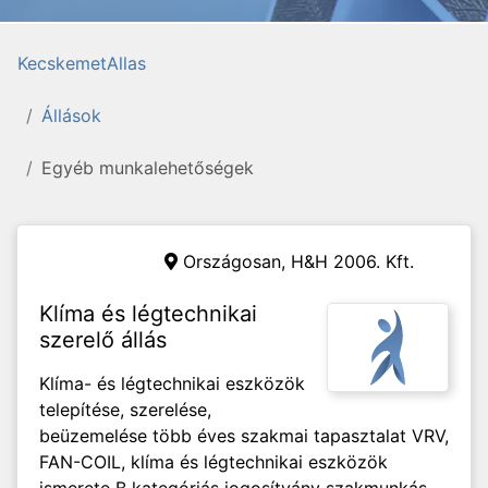
KecskemetAllas
Állások
Egyéb munkalehetőségek
Országosan,
H&H 2006. Kft.
Klíma és légtechnikai
szerelő állás
Klíma- és légtechnikai eszközök
telepítése, szerelése,
beüzemelése több éves szakmai tapasztalat VRV,
FAN-COIL, klíma és légtechnikai eszközök