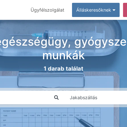
Ügyfélszolgálat
Álláskeresőknek
egészségügy, gyógyszer
munkák
1 darab találat