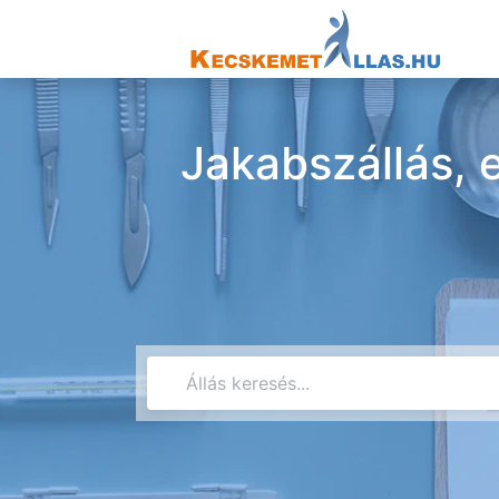
Jakabszállás, 