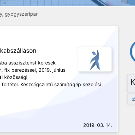
, gyógyszeripar
akabszálláson
sba asszisztenst keresek
, fix bérezéssel, 2019. június
ti közösségi
K
feltétel. Készségszintű számítógép kezelési
2019. 03. 14.