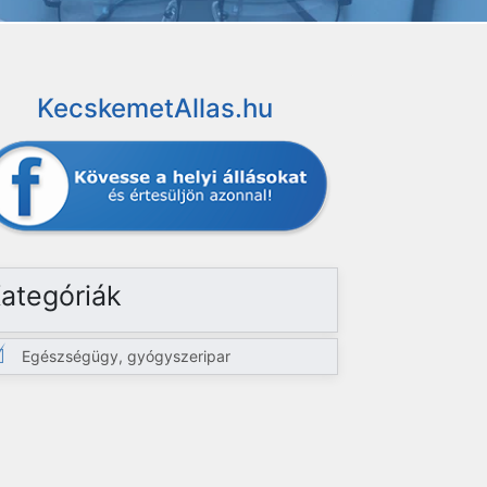
KecskemetAllas.hu
ategóriák
Egészségügy, gyógyszeripar