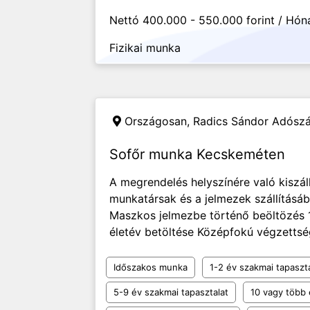
Nettó 400.000 - 550.000 forint / Hón
Fizikai munka
Országosan,
Radics Sándor Adósz
Sofőr munka Kecskeméten
A megrendelés helyszínére való kiszál
munkatársak és a jelmezek szállításáb
Maszkos jelmezbe történő beöltözés 
életév betöltése Középfokú végzettsé
Időszakos munka
1-2 év szakmai tapaszt
5-9 év szakmai tapasztalat
10 vagy több 