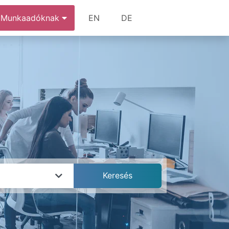
Munkaadóknak
EN
DE
k