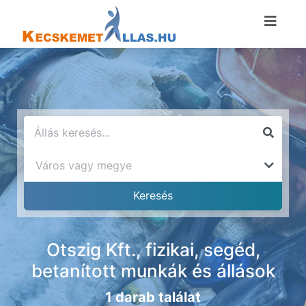
Otszig Kft., fizikai, segéd,
betanított munkák és állások
1 darab találat