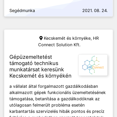
Segédmunka
2021. 08. 24.
Kecskemét és környéke,
HR
Connect Solution Kft.
Gépüzemeltetést
támogató technikus
munkatársat keresünk
Kecskemét és környékén
a vállalat által forgalmazott gazdálkodásban
alkalmazott gépek funkcionális üzemeltetésének
támogatása, betanítása a gazdálkodóknak az
utólagosan felmerült probléma esetén
karbantartás szervizelés hibák pontos és precíz