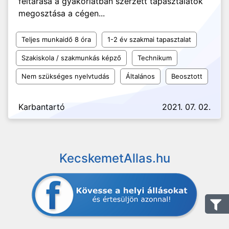
feltárása a gyakorlatban szerzett tapasztalatok
megosztása a cégen...
Teljes munkaidő 8 óra
1-2 év szakmai tapasztalat
Szakiskola / szakmunkás képző
Technikum
Nem szükséges nyelvtudás
Általános
Beosztott
Karbantartó
2021. 07. 02.
KecskemetAllas.hu