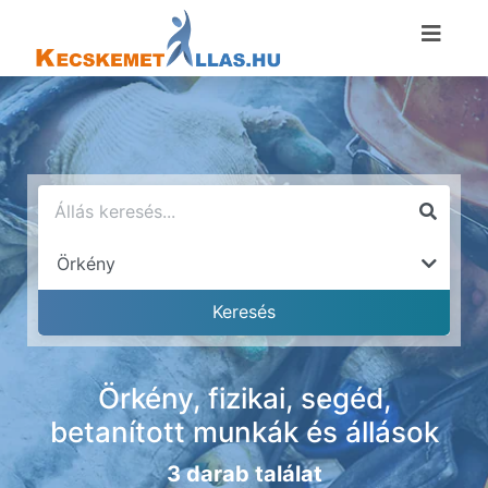
Örkény, fizikai, segéd,
betanított munkák és állások
3 darab találat