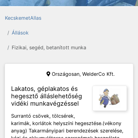
KecskemetAllas
Állások
Fizikai, segéd, betanított munka
Országosan,
WelderCo Kft.
Lakatos, géplakatos és
hegesztő álláslehetőség
vidéki munkavégzéssel
Surrantó csövek, tölcsérek,
karimák, korlátok helyszíni hegesztése.(vékony
anyag) Takarmányipari berendezések szerelése,