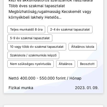
kézi és akkumulátoros szerszámok használata
Több éves szakmai tapasztalat
Megbízhatóság,rugalmasság Kecskemét vagy
környékbeli lakhely Hetelős...
Teljes munkaidő 8 óra
2-4 év szakmai tapasztalat
5-9 év szakmai tapasztalat
10 vagy több év szakmai tapasztalat
Általános iskola
Szakiskola / szakmunkás képző
Nem szükséges nyelvtudás
Általános
Beosztott
Nettó 400.000 - 550.000 forint / Hónap
Fizikai munka
2023. 01. 09.