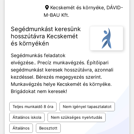
Kecskemét és környéke,
DÁVID-
M-BAU Kft.
Segédmunkást keresünk
hosszútávra Kecskemét
és környékén
Segédmunkás feladatok
elvégzése.. Precíz munkavégzés. Építőipari
segédmunkást keresek hosszútávra, azonnali
kezdéssel. Bérezés megegyezés szerint.
Munkavégzés helye Kecskemét és környéke.
Brigádokat nem keresek!
Teljes munkaidő 8 óra
Nem igényel tapasztalatot
Általános iskola
Nem szükséges nyelvtudás
Általános
Beosztott