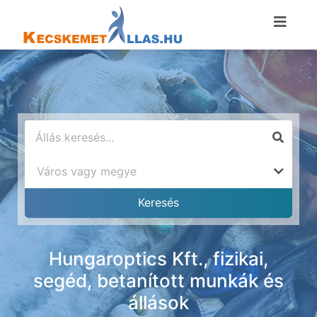
Hungaroptics Kft., fizikai,
segéd, betanított munkák és
állások