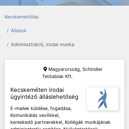
KecskemetAllas
Állások
Adminisztráció, irodai munka
Magyarország,
Schindler
Tetőablak Kft.
Kecskeméten irodai
ügyintéző álláslehetőség
E-mailek küldése, fogadása,
Komunikálás vevőkkel,
kereskedő partnerekkel, Kollégák munkájának