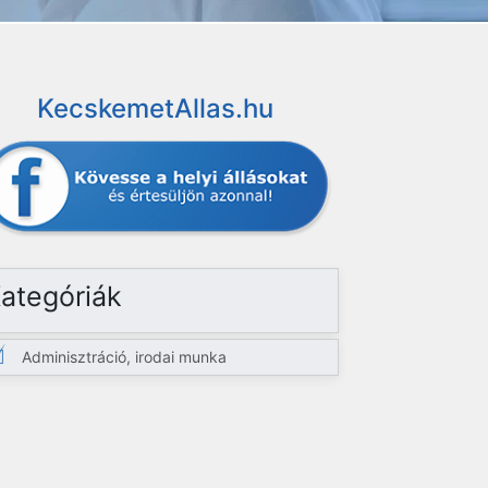
KecskemetAllas.hu
ategóriák
Adminisztráció, irodai munka