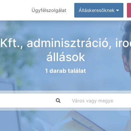
Ügyfélszolgálat
Álláskeresőknek
Kft., adminisztráció, ir
állások
1 darab találat