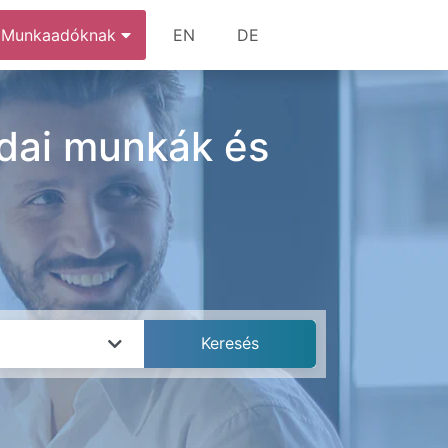
Munkaadóknak
EN
DE
odai munkák és