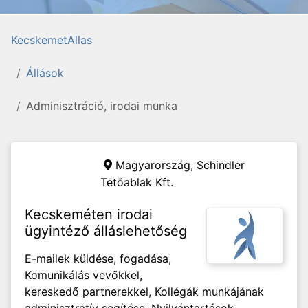
KecskemetAllas
Állások
Adminisztráció, irodai munka
Magyarország,
Schindler
Tetőablak Kft.
Kecskeméten irodai
ügyintéző álláslehetőség
E-mailek küldése, fogadása,
Komunikálás vevőkkel,
kereskedő partnerekkel, Kollégák munkájának