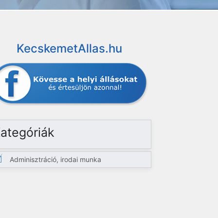
KecskemetAllas.hu
ategóriák
Adminisztráció, irodai munka